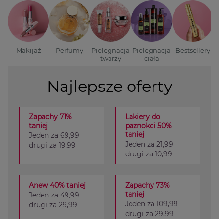
Makijaż
Perfumy
Pielęgnacja
Pielęgnacja
Bestsellery
twarzy
ciała
Najlepsze oferty
Zapachy 71%
Lakiery do
taniej
paznokci 50%
taniej
Jeden za 69,99
Jeden za 21,99
drugi za 19,99
drugi za 10,99
Anew 40% taniej
Zapachy 73%
taniej
Jeden za 49,99
Jeden za 109,99
drugi za 29,99
drugi za 29,99