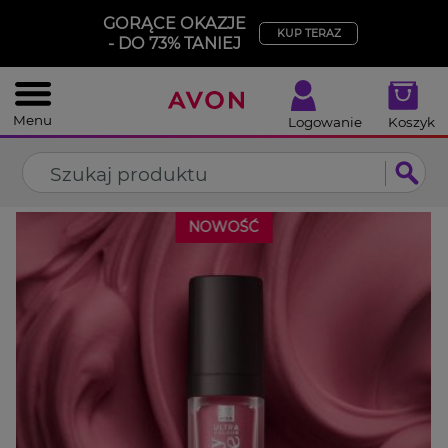
%
GORĄCE OKAZJE
ZAMKNIJ
KUP TERAZ
- DO 73% TANIEJ
Menu
Logowanie
Koszyk
ZAPACHY