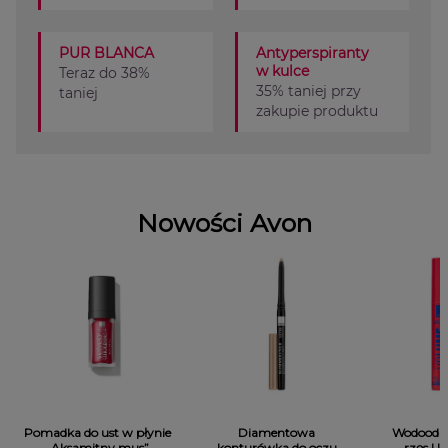
PUR BLANCA
Antyperspiranty
w kulce
Teraz do 38%
35% taniej przy
taniej
zakupie produktu