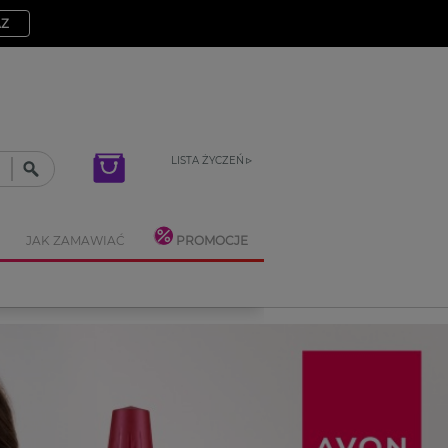
AZ
LISTA ŻYCZEŃ
JAK ZAMAWIAĆ
PROMOCJE