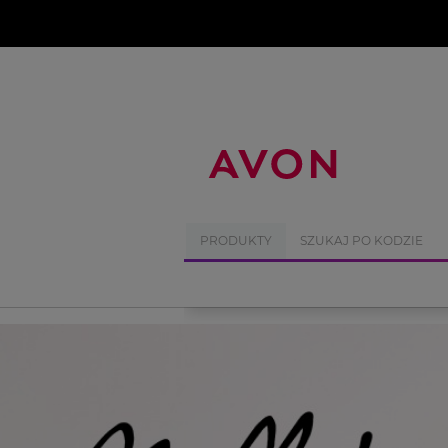
%
PRODUKTY
SZUKAJ PO KODZIE