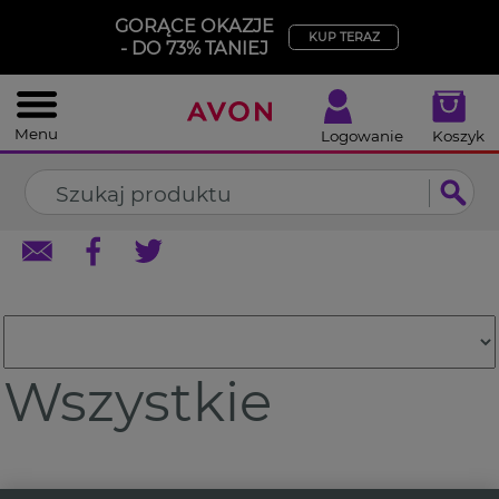
%
GORĄCE OKAZJE
ZAMKNIJ
KUP TERAZ
- DO 73% TANIEJ
Menu
Logowanie
Koszyk
Wszystkie