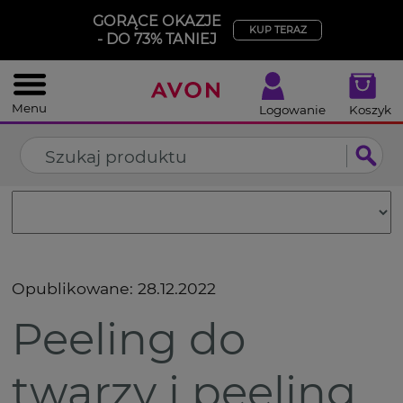
%
GORĄCE OKAZJE
ZAMKNIJ
KUP TERAZ
- DO 73% TANIEJ
Menu
Logowanie
Koszyk
Opublikowane:
28.12.2022
Peeling do
twarzy i peeling