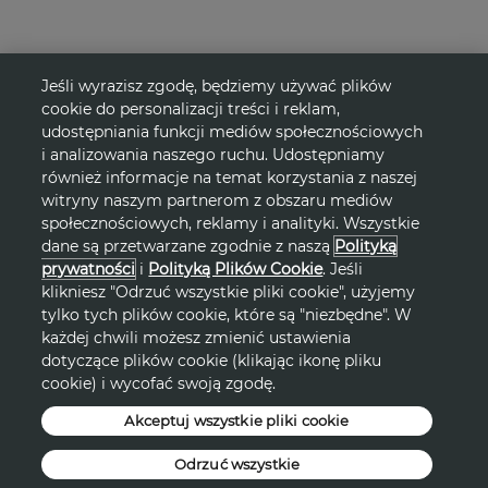
Jeśli wyrazisz zgodę, będziemy używać plików
cookie do personalizacji treści i reklam,
udostępniania funkcji mediów społecznościowych
i analizowania naszego ruchu. Udostępniamy
również informacje na temat korzystania z naszej
witryny naszym partnerom z obszaru mediów
społecznościowych, reklamy i analityki. Wszystkie
dane są przetwarzane zgodnie z naszą
Polityką
prywatności
i
Polityką Plików Cookie
. Jeśli
klikniesz "Odrzuć wszystkie pliki cookie", użyjemy
Prześlij swoim znajomym!
tylko tych plików cookie, które są "niezbędne". W
każdej chwili możesz zmienić ustawienia
dotyczące plików cookie (klikając ikonę pliku
cookie) i wycofać swoją zgodę.
Akceptuj wszystkie pliki cookie
Odrzuć wszystkie
Mogą Cię zainteresować