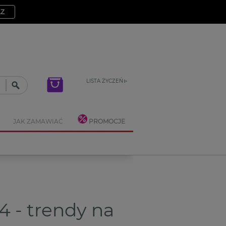
AZ
LISTA ŻYCZEŃ
JAK ZAMAWIAĆ
PROMOCJE
4 - trendy na