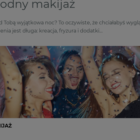
odny makijaż
d Tobą wyjątkowa noc? To oczywiste, że chciałabyś wygląd
enia jest długa: kreacja, fryzura i dodatki…